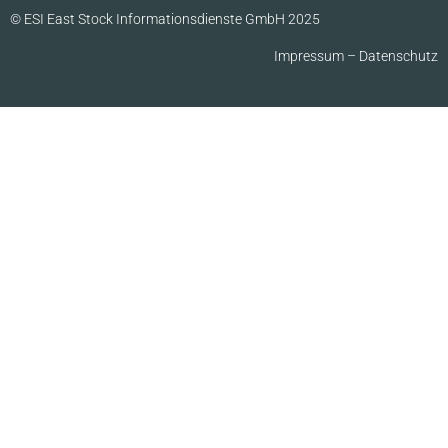
© ESI East Stock Informationsdienste GmbH 2025
Impressum
–
Datenschutz