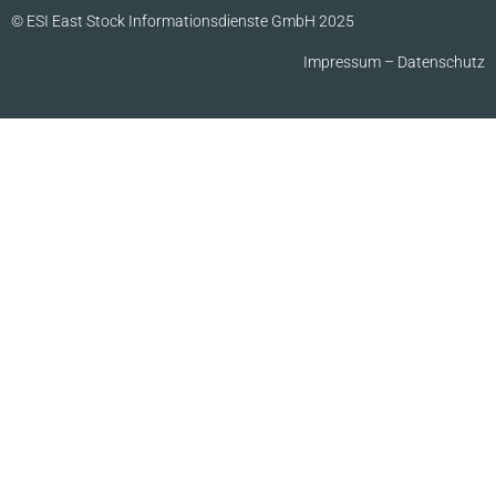
© ESI East Stock Informationsdienste GmbH 2025
Impressum
–
Datenschutz